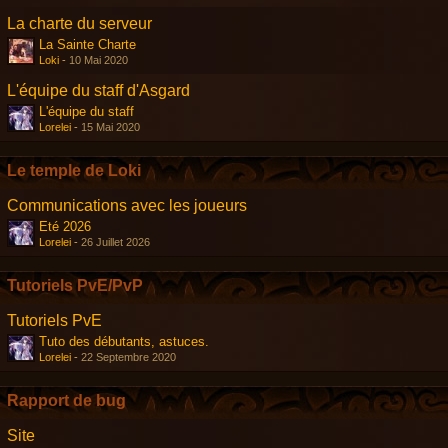
La charte du serveur
La Sainte Charte
Loki
-
10 Mai 2020
L'équipe du staff d'Asgard
L'équipe du staff
Lorelei
-
15 Mai 2020
Le temple de Loki
Communications avec les joueurs
Eté 2026
Lorelei
-
26 Juillet 2026
Tutoriels PvE/PvP
Tutoriels PvE
Tuto des débutants, astuces.
Lorelei
-
22 Septembre 2020
Rapport de bug
Site