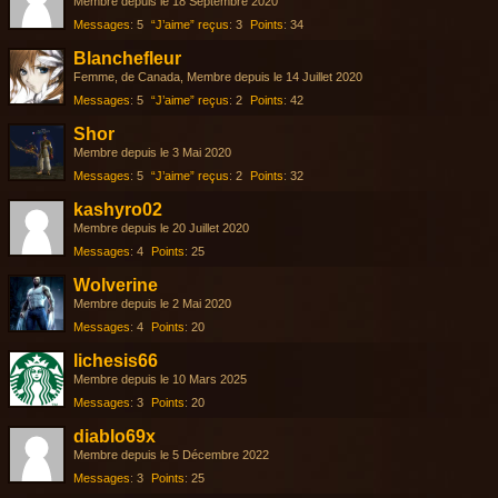
Membre depuis le 18 Septembre 2020
Messages
5
“J’aime” reçus
3
Points
34
Blanchefleur
Femme
de Canada
Membre depuis le 14 Juillet 2020
Messages
5
“J’aime” reçus
2
Points
42
Shor
Membre depuis le 3 Mai 2020
Messages
5
“J’aime” reçus
2
Points
32
kashyro02
Membre depuis le 20 Juillet 2020
Messages
4
Points
25
Wolverine
Membre depuis le 2 Mai 2020
Messages
4
Points
20
lichesis66
Membre depuis le 10 Mars 2025
Messages
3
Points
20
diablo69x
Membre depuis le 5 Décembre 2022
Messages
3
Points
25