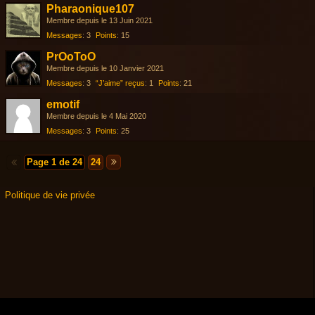
Pharaonique107
Membre depuis le 13 Juin 2021
Messages
3
Points
15
PrOoToO
Membre depuis le 10 Janvier 2021
Messages
3
“J’aime” reçus
1
Points
21
emotif
Membre depuis le 4 Mai 2020
Messages
3
Points
25
Page 1 de 24
24
Politique de vie privée