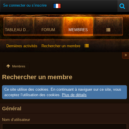
Se connecter ou s’inscrire
TABLEAU DE BORD
FORUM
MEMBRES
Dernières activités
Rechercher un membre
Membres
Rechercher un membre
Ce site utilise des cookies. En continuant à naviguer sur ce site, vous
acceptez l’utilisation des cookies.
Plus de détails
Général
Nom d’utilisateur