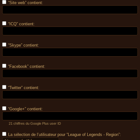
“Site web” contient:
“ICQ” contient:
“Skype” contient:
“Facebook” contient:
“Twitter” contient:
“Google+” contient:
21 chiffres du Google Plus user ID
La sélection de l’utilisateur pour “League of Legends - Region”: