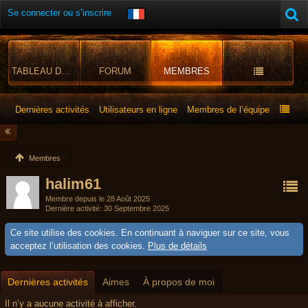
Se connecter ou s’inscrire
TABLEAU DE BORD
FORUM
MEMBRES
Dernières activités
Utilisateurs en ligne
Membres de l’équipe
Membres
halim61
Membre depuis le 28 Août 2025
Dernière activité
30 Septembre 2025
Ce site utilise des cookies. En continuant à naviguer sur ce site, vous
acceptez l’utilisation des cookies.
Plus de détails
Dernières activités
Aimes
À propos de moi
Il n’y a aucune activité à afficher.