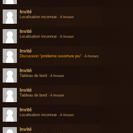
Invité
Localisation inconnue
-
À l’instant
Invité
Localisation inconnue
-
À l’instant
Invité
Discussion “probleme ouverture jeu”
-
À l’instant
Invité
Tableau de bord
-
À l’instant
Invité
Tableau de bord
-
À l’instant
Invité
Localisation inconnue
-
À l’instant
Invité