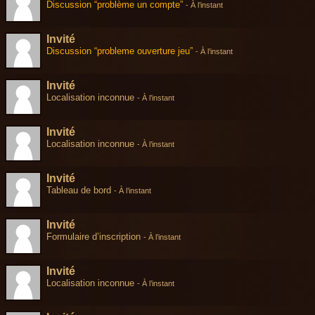
Discussion “problème un compte”
-
À l’instant
Invité
Discussion “probleme ouverture jeu”
-
À l’instant
Invité
Localisation inconnue
-
À l’instant
Invité
Localisation inconnue
-
À l’instant
Invité
Tableau de bord
-
À l’instant
Invité
Formulaire d’inscription
-
À l’instant
Invité
Localisation inconnue
-
À l’instant