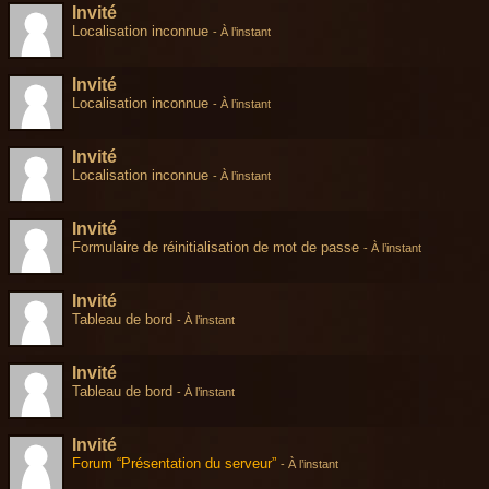
Invité
Localisation inconnue
-
À l’instant
Invité
Localisation inconnue
-
À l’instant
Invité
Localisation inconnue
-
À l’instant
Invité
Formulaire de réinitialisation de mot de passe
-
À l’instant
Invité
Tableau de bord
-
À l’instant
Invité
Tableau de bord
-
À l’instant
Invité
Forum “Présentation du serveur”
-
À l’instant