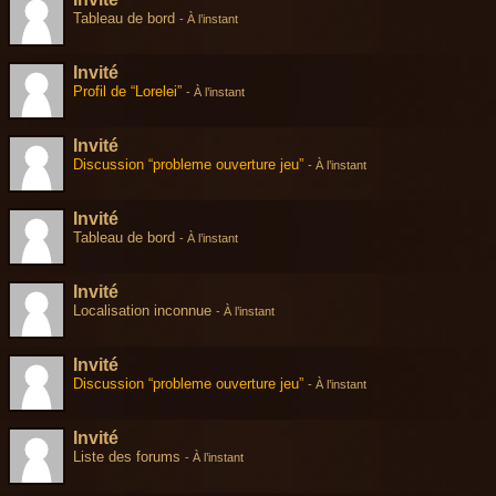
Tableau de bord
-
À l’instant
Invité
Profil de “Lorelei”
-
À l’instant
Invité
Discussion “probleme ouverture jeu”
-
À l’instant
Invité
Tableau de bord
-
À l’instant
Invité
Localisation inconnue
-
À l’instant
Invité
Discussion “probleme ouverture jeu”
-
À l’instant
Invité
Liste des forums
-
À l’instant