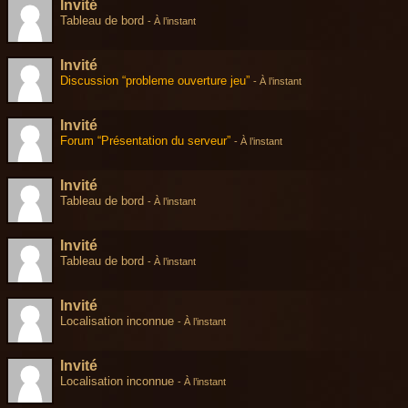
Invité
Tableau de bord
-
À l’instant
Invité
Discussion “probleme ouverture jeu”
-
À l’instant
Invité
Forum “Présentation du serveur”
-
À l’instant
Invité
Tableau de bord
-
À l’instant
Invité
Tableau de bord
-
À l’instant
Invité
Localisation inconnue
-
À l’instant
Invité
Localisation inconnue
-
À l’instant