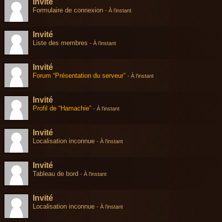
Invité
Formulaire de connexion
-
À l’instant
Invité
Liste des membres
-
À l’instant
Invité
Forum “Présentation du serveur”
-
À l’instant
Invité
Profil de “Hamachie”
-
À l’instant
Invité
Localisation inconnue
-
À l’instant
Invité
Tableau de bord
-
À l’instant
Invité
Localisation inconnue
-
À l’instant