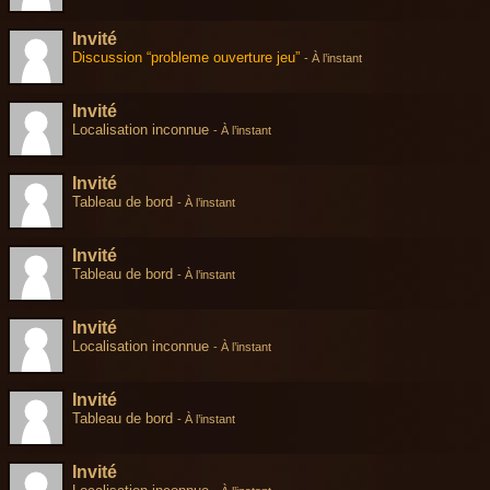
Invité
Discussion “probleme ouverture jeu”
-
À l’instant
Invité
Localisation inconnue
-
À l’instant
Invité
Tableau de bord
-
À l’instant
Invité
Tableau de bord
-
À l’instant
Invité
Localisation inconnue
-
À l’instant
Invité
Tableau de bord
-
À l’instant
Invité