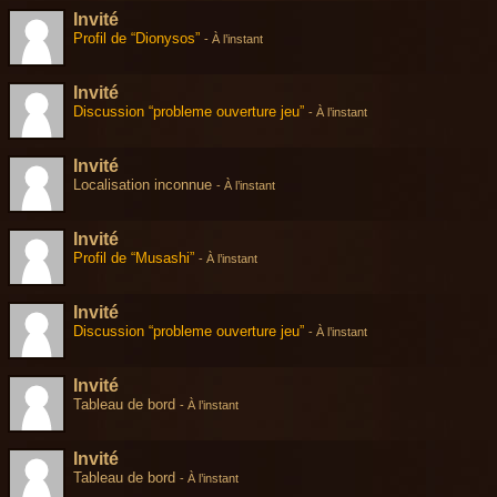
Invité
Profil de “Dionysos”
-
À l’instant
Invité
Discussion “probleme ouverture jeu”
-
À l’instant
Invité
Localisation inconnue
-
À l’instant
Invité
Profil de “Musashi”
-
À l’instant
Invité
Discussion “probleme ouverture jeu”
-
À l’instant
Invité
Tableau de bord
-
À l’instant
Invité
Tableau de bord
-
À l’instant