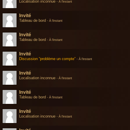
Localisation inconnue
-
À l’instant
Invité
Tableau de bord
-
À l’instant
Invité
Tableau de bord
-
À l’instant
Invité
Discussion “problème un compte”
-
À l’instant
Invité
Localisation inconnue
-
À l’instant
Invité
Tableau de bord
-
À l’instant
Invité
Localisation inconnue
-
À l’instant