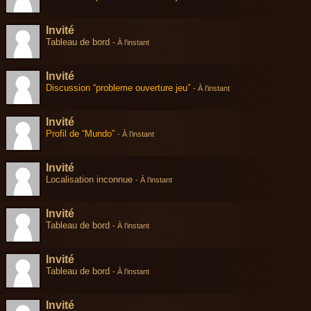
Invité
Tableau de bord
-
À l’instant
Invité
Discussion “probleme ouverture jeu”
-
À l’instant
Invité
Profil de “Mundo”
-
À l’instant
Invité
Localisation inconnue
-
À l’instant
Invité
Tableau de bord
-
À l’instant
Invité
Tableau de bord
-
À l’instant
Invité