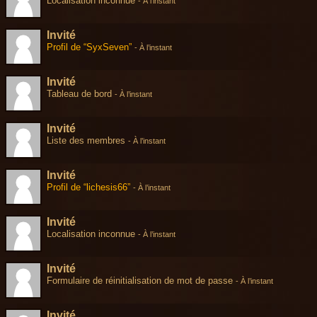
Localisation inconnue
-
À l’instant
Invité
Profil de “SyxSeven”
-
À l’instant
Invité
Tableau de bord
-
À l’instant
Invité
Liste des membres
-
À l’instant
Invité
Profil de “lichesis66”
-
À l’instant
Invité
Localisation inconnue
-
À l’instant
Invité
Formulaire de réinitialisation de mot de passe
-
À l’instant
Invité