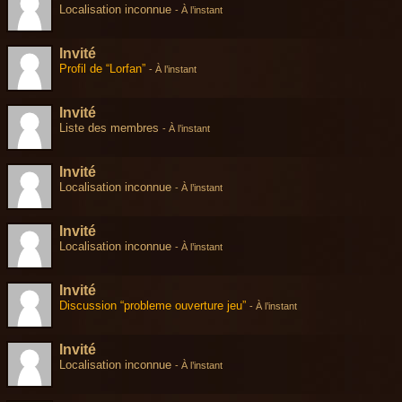
Localisation inconnue
-
À l’instant
Invité
Profil de “Lorfan”
-
À l’instant
Invité
Liste des membres
-
À l’instant
Invité
Localisation inconnue
-
À l’instant
Invité
Localisation inconnue
-
À l’instant
Invité
Discussion “probleme ouverture jeu”
-
À l’instant
Invité
Localisation inconnue
-
À l’instant