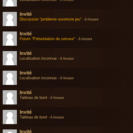
Invité
Discussion “probleme ouverture jeu”
-
À l’instant
Invité
Forum “Présentation du serveur”
-
À l’instant
Invité
Localisation inconnue
-
À l’instant
Invité
Localisation inconnue
-
À l’instant
Invité
Tableau de bord
-
À l’instant
Invité
Tableau de bord
-
À l’instant
Invité