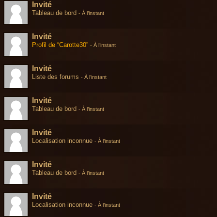
Invité
Tableau de bord
-
À l’instant
Invité
Profil de “Carotte30”
-
À l’instant
Invité
Liste des forums
-
À l’instant
Invité
Tableau de bord
-
À l’instant
Invité
Localisation inconnue
-
À l’instant
Invité
Tableau de bord
-
À l’instant
Invité
Localisation inconnue
-
À l’instant