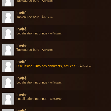
Tableau de bord
-
À l’instant
Invité
Tableau de bord
-
À l’instant
Invité
Localisation inconnue
-
À l’instant
Invité
Tableau de bord
-
À l’instant
Invité
Discussion “Tuto des débutants, astuces.”
-
À l’instant
Invité
Localisation inconnue
-
À l’instant
Invité
Localisation inconnue
-
À l’instant
Invité