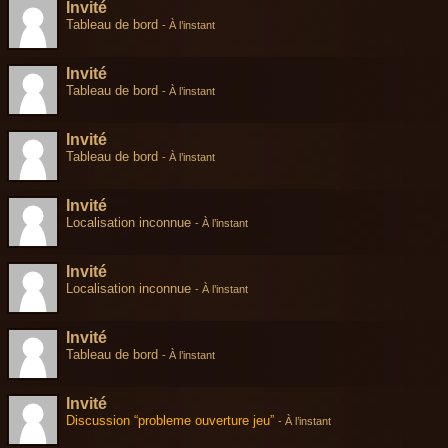
Invité
Tableau de bord
-
À l’instant
Invité
Tableau de bord
-
À l’instant
Invité
Tableau de bord
-
À l’instant
Invité
Localisation inconnue
-
À l’instant
Invité
Localisation inconnue
-
À l’instant
Invité
Tableau de bord
-
À l’instant
Invité
Discussion “probleme ouverture jeu”
-
À l’instant