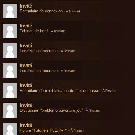
Invité
Formulaire de connexion
-
À l’instant
Invité
Tableau de bord
-
À l’instant
Invité
Localisation inconnue
-
À l’instant
Invité
Localisation inconnue
-
À l’instant
Invité
Formulaire de réinitialisation de mot de passe
-
À l’instant
Invité
Discussion “probleme ouverture jeu”
-
À l’instant
Invité
Forum “Tutoriels PvE/PvP”
-
À l’instant