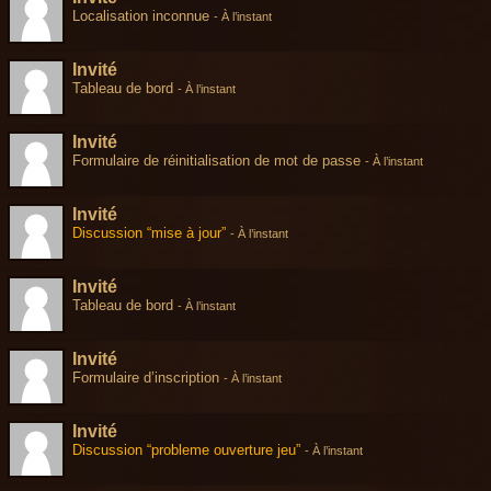
Localisation inconnue
-
À l’instant
Invité
Tableau de bord
-
À l’instant
Invité
Formulaire de réinitialisation de mot de passe
-
À l’instant
Invité
Discussion “mise à jour”
-
À l’instant
Invité
Tableau de bord
-
À l’instant
Invité
Formulaire d’inscription
-
À l’instant
Invité
Discussion “probleme ouverture jeu”
-
À l’instant