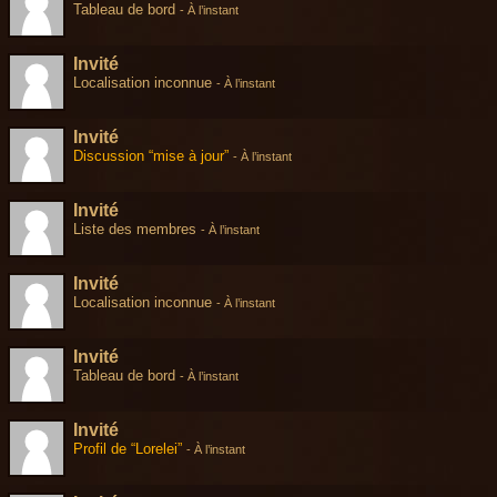
Tableau de bord
-
À l’instant
Invité
Localisation inconnue
-
À l’instant
Invité
Discussion “mise à jour”
-
À l’instant
Invité
Liste des membres
-
À l’instant
Invité
Localisation inconnue
-
À l’instant
Invité
Tableau de bord
-
À l’instant
Invité
Profil de “Lorelei”
-
À l’instant