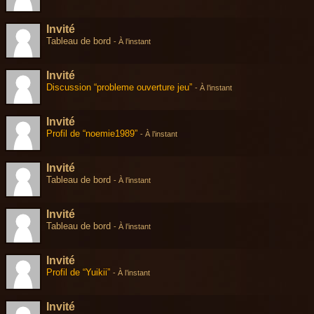
Invité
Tableau de bord
-
À l’instant
Invité
Discussion “probleme ouverture jeu”
-
À l’instant
Invité
Profil de “noemie1989”
-
À l’instant
Invité
Tableau de bord
-
À l’instant
Invité
Tableau de bord
-
À l’instant
Invité
Profil de “Yuikii”
-
À l’instant
Invité