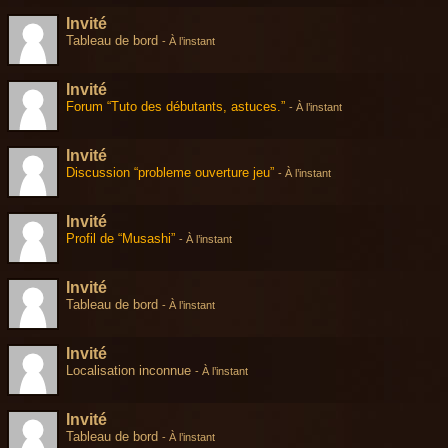
Invité
Tableau de bord
-
À l’instant
Invité
Forum “Tuto des débutants, astuces.”
-
À l’instant
Invité
Discussion “probleme ouverture jeu”
-
À l’instant
Invité
Profil de “Musashi”
-
À l’instant
Invité
Tableau de bord
-
À l’instant
Invité
Localisation inconnue
-
À l’instant
Invité
Tableau de bord
-
À l’instant