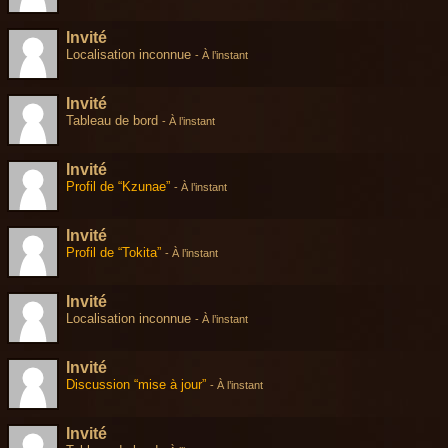
Invité
Localisation inconnue
-
À l’instant
Invité
Tableau de bord
-
À l’instant
Invité
Profil de “Kzunae”
-
À l’instant
Invité
Profil de “Tokita”
-
À l’instant
Invité
Localisation inconnue
-
À l’instant
Invité
Discussion “mise à jour”
-
À l’instant
Invité