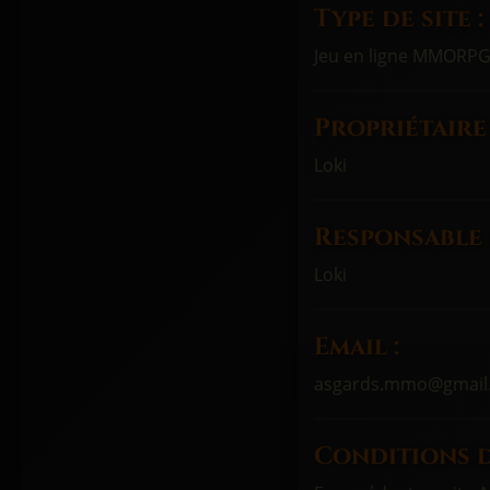
Type de site :
Jeu en ligne MMORP
Propriétaire 
Loki
Responsable 
Loki
Email :
asgards.mmo@gmail
Conditions d'