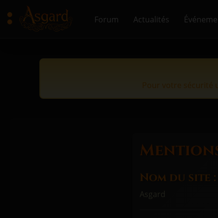
Forum
Actualités
Événeme
Pour votre sécurité u
Mentions
Nom du site :
Asgard