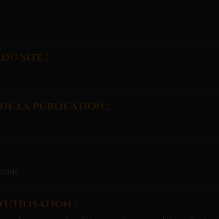
G
du site :
de la publication :
.com
utilisation :